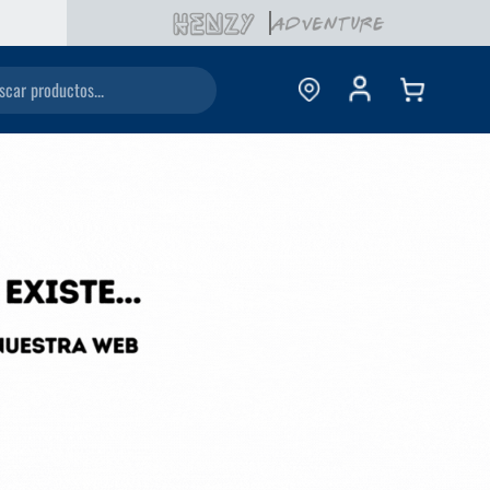
ductos...