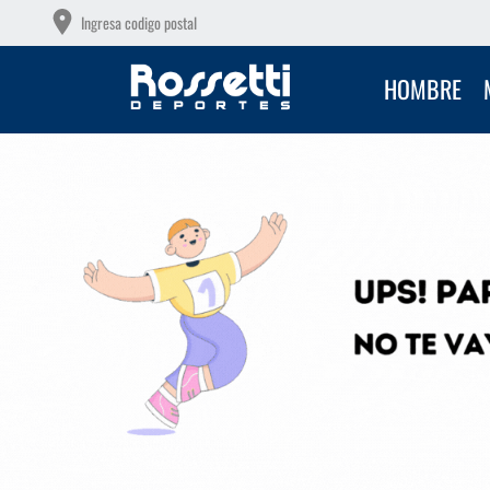
6 CUOTAS SIN INTERÉS CON TU DEBITO
Ingresa codigo postal
HOMBRE