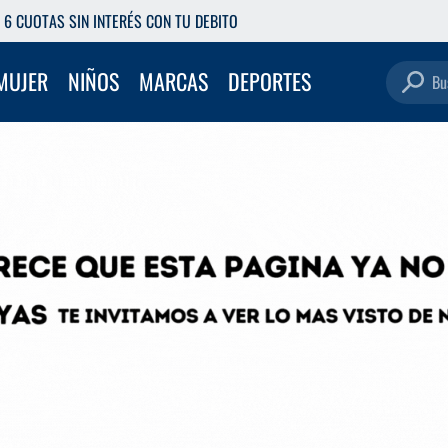
RETIRÁ GRATIS EN NUESTRAS SUC
Buscar pro
MUJER
NIÑOS
MARCAS
DEPORTES