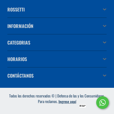
ROSSETTI
INFORMACIÓN
CATEGORIAS
HORARIOS
CONTÁCTANOS
Todos los derechos reservados © | Defensa de las y los Consumidores.
Para reclamos.
Ingrese aquí