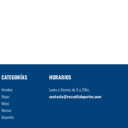
CATEGORÍAS
HORARIOS
Hombre
Lunes a Viernes de 9 a 20hs.
Mujer
contacto@rossettideportes.com
Niños
Marcas
Deportes