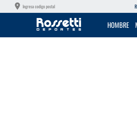
OTAS SIN INTERÉS CON TU DEBITO
R
Ingresa codigo postal
HOMBRE