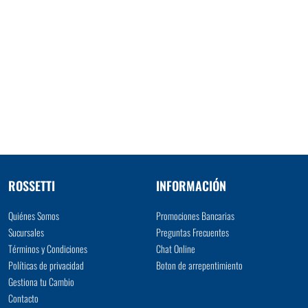
ROSSETTI
INFORMACIÓN
Quiénes Somos
Promociones Bancarias
Sucursales
Preguntas Frecuentes
Términos y Condiciones
Chat Online
Políticas de privacidad
Boton de arrepentimiento
Gestiona tu Cambio
Contacto