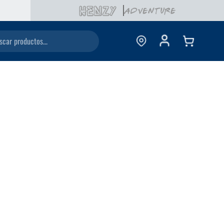
ductos...