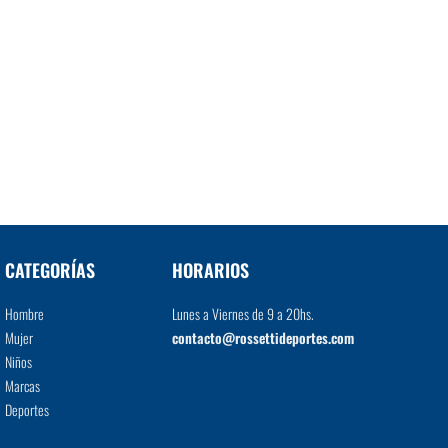
CATEGORÍAS
HORARIOS
Hombre
Lunes a Viernes de 9 a 20hs.
Mujer
contacto@rossettideportes.com
Niños
Marcas
Deportes