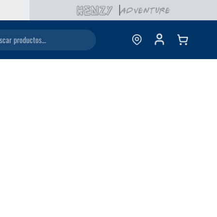
ductos...