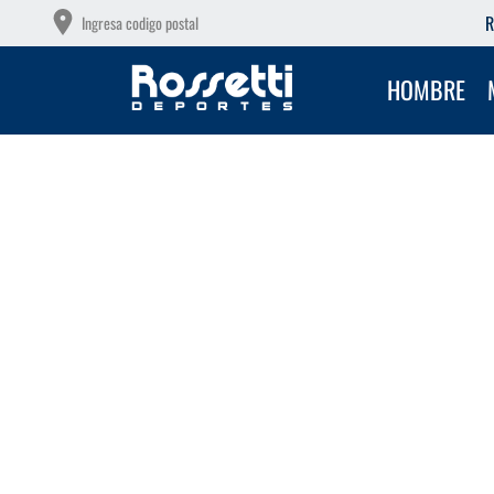
OTAS SIN INTERÉS CON TU DEBITO
R
Ingresa codigo postal
HOMBRE