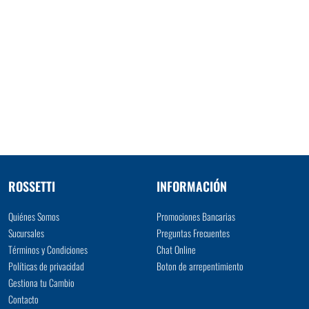
ROSSETTI
INFORMACIÓN
Quiénes Somos
Promociones Bancarias
Sucursales
Preguntas Frecuentes
Términos y Condiciones
Chat Online
Políticas de privacidad
Boton de arrepentimiento
Gestiona tu Cambio
Contacto