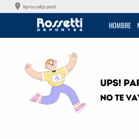
OTAS SIN INTERÉS CON TU DEBITO
R
Ingresa codigo postal
HOMBRE