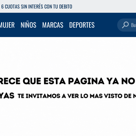
ETIRÁ GRATIS EN NUESTRAS SUCURSALES
Buscar pro
MUJER
NIÑOS
MARCAS
DEPORTES