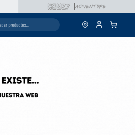
ductos...