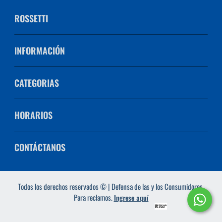
ROSSETTI
INFORMACIÓN
CATEGORIAS
HORARIOS
CONTÁCTANOS
Todos los derechos reservados © | Defensa de las y los Consumidores.
Para reclamos.
Ingrese aquí