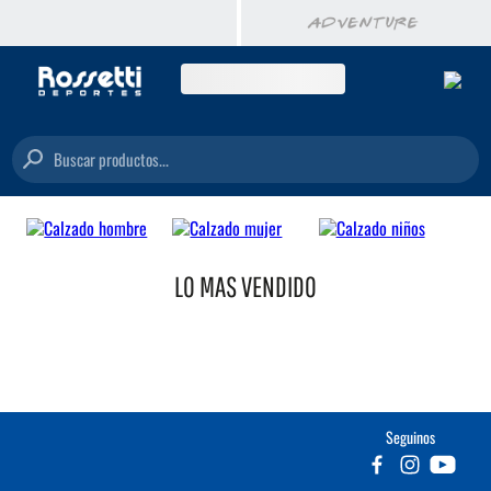
Buscar productos...
LO MAS VENDIDO
Seguinos