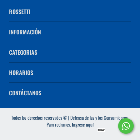
ROSSETTI
INFORMACIÓN
CATEGORIAS
HORARIOS
CONTÁCTANOS
Todos los derechos reservados © | Defensa de las y los Consumidores.
Para reclamos.
Ingrese aquí