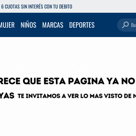
ETIRÁ GRATIS EN NUESTRAS SUCURSALES
Buscar pro
MUJER
NIÑOS
MARCAS
DEPORTES