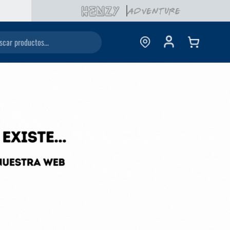
ductos...