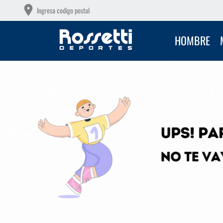
OTAS SIN INTERÉS CON TU DEBITO
R
Ingresa codigo postal
HOMBRE