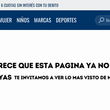
DEBITO
RETIRÁ GRATIS EN NUESTR
Buscar pro
MUJER
NIÑOS
MARCAS
DEPORTES