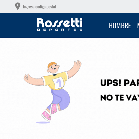
0
6 CUOTAS SIN INTERÉS CON TU 
Ingresa codigo postal
HOMBRE