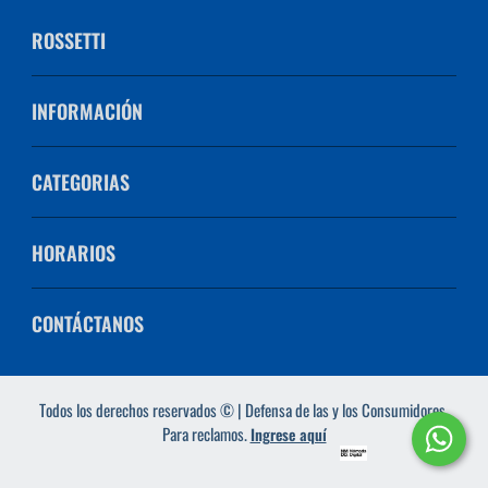
ROSSETTI
INFORMACIÓN
CATEGORIAS
HORARIOS
CONTÁCTANOS
Todos los derechos reservados © | Defensa de las y los Consumidores.
Para reclamos.
Ingrese aquí