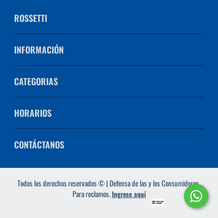
ROSSETTI
INFORMACIÓN
CATEGORIAS
HORARIOS
CONTÁCTANOS
Todos los derechos reservados © | Defensa de las y los Consumidores.
Para reclamos.
Ingrese aquí