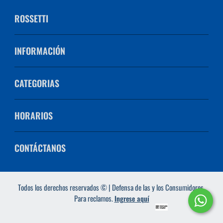
ROSSETTI
INFORMACIÓN
CATEGORIAS
HORARIOS
CONTÁCTANOS
Todos los derechos reservados © | Defensa de las y los Consumidores.
Para reclamos.
Ingrese aquí