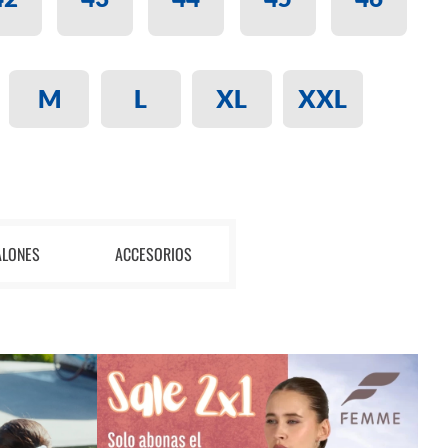
M
L
XL
XXL
ALONES
ACCESORIOS