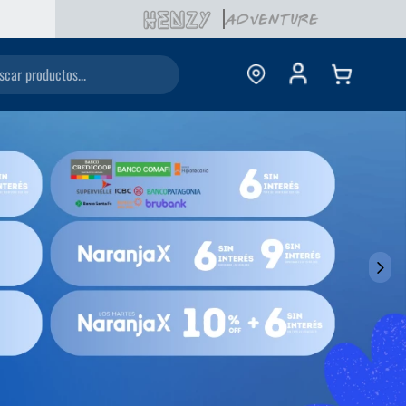
ductos...