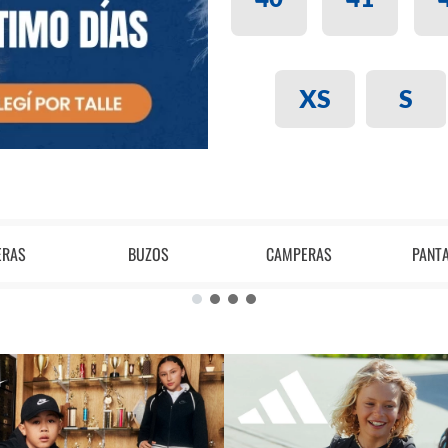
XS
S
ERAS
BUZOS
CAMPERAS
PANT