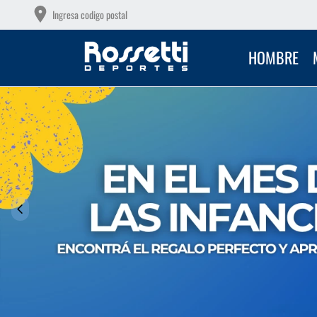
OTAS SIN INTERÉS CON TU DEBITO
R
Ingresa codigo postal
HOMBRE