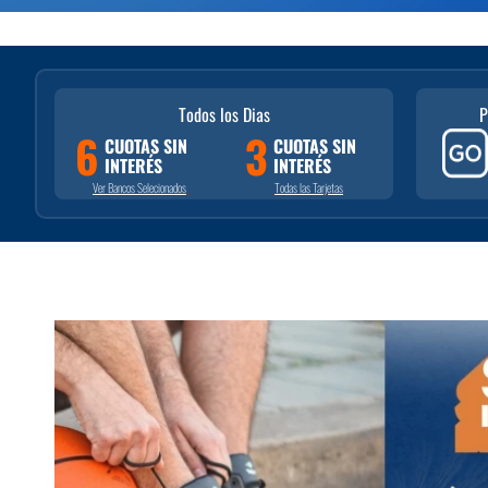
Todos los Dias
P
6
3
CUOTAS SIN
CUOTAS SIN
INTERÉS
INTERÉS
Ver Bancos Selecionados
Todas las Tarjetas