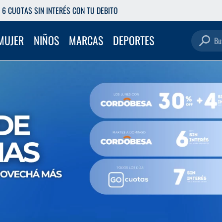
ETIRÁ GRATIS EN NUESTRAS SUCURSALES
Buscar pro
MUJER
NIÑOS
MARCAS
DEPORTES