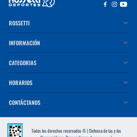
ROSSETTI
INFORMACIÓN
CATEGORIAS
HORARIOS
CONTÁCTANOS
Todos los derechos reservados © | Defensa de las y los