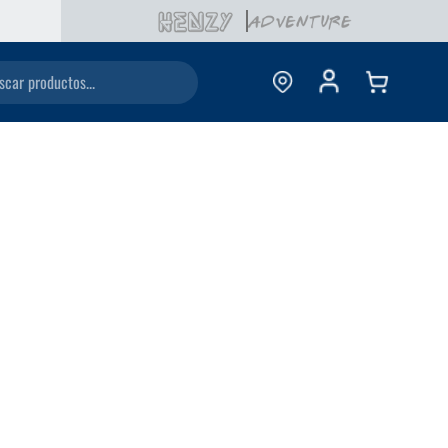
ductos...