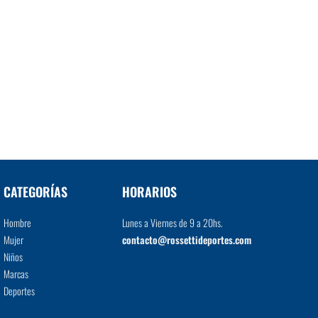
CATEGORÍAS
HORARIOS
Hombre
Lunes a Viernes de 9 a 20hs.
Mujer
contacto@rossettideportes.com
Niños
Marcas
Deportes