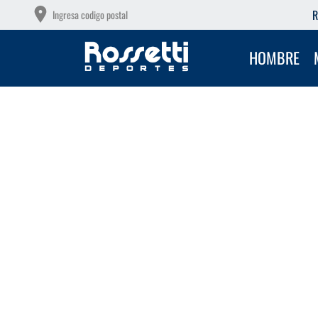
OTAS SIN INTERÉS CON TU DEBITO
R
Ingresa codigo postal
HOMBRE