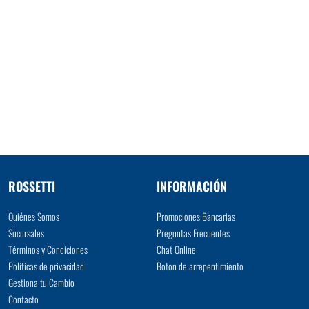
ROSSETTI
INFORMACIÓN
Quiénes Somos
Promociones Bancarias
Sucursales
Preguntas Frecuentes
Términos y Condiciones
Chat Online
Políticas de privacidad
Boton de arrepentimiento
Gestiona tu Cambio
Contacto