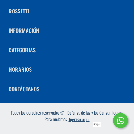
ROSSETTI
INFORMACIÓN
CATEGORIAS
HORARIOS
CONTÁCTANOS
Todos los derechos reservados © | Defensa de las y los Consumidores.
Para reclamos.
Ingrese aquí