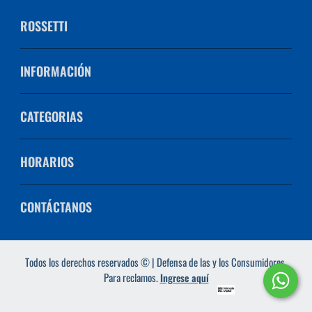
ROSSETTI
INFORMACIÓN
CATEGORIAS
HORARIOS
CONTÁCTANOS
Todos los derechos reservados © | Defensa de las y los Consumidores.
Para reclamos.
Ingrese aquí