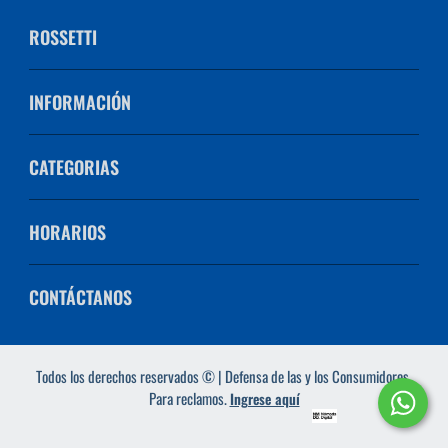
ROSSETTI
INFORMACIÓN
CATEGORIAS
HORARIOS
CONTÁCTANOS
Todos los derechos reservados © | Defensa de las y los Consumidores.
Para reclamos.
Ingrese aquí