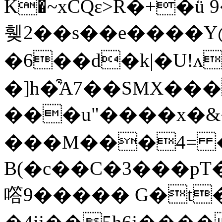
K�~xCQε>R�+�ǘ 9
휒2��s��e����
�6��d�k|�U!ʌ
�]h�͒Ά7��SMX��
���u"����x�&
���M���4= 
B(�c��C�3���pT
㗳9����� G�t