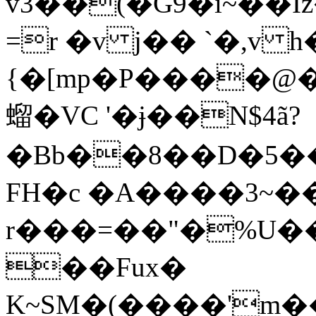
v3��(�G9�i~��
=r �v j�� `�,v
{�[mp�P���
�@�
䗜�VC '�ɉ��N$4ã?
�Bb��8��D�5�
FH�c �A����3~�
r���=��"�%U��
��Fux�
K~SM�(����'