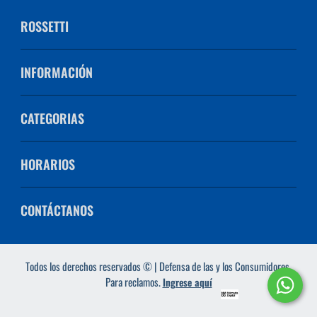
ROSSETTI
INFORMACIÓN
CATEGORIAS
HORARIOS
CONTÁCTANOS
Todos los derechos reservados © | Defensa de las y los Consumidores.
Para reclamos.
Ingrese aquí