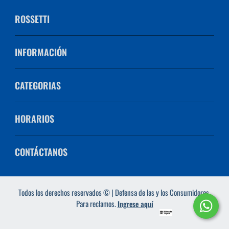
ROSSETTI
INFORMACIÓN
CATEGORIAS
HORARIOS
CONTÁCTANOS
Todos los derechos reservados © | Defensa de las y los Consumidores.
Para reclamos.
Ingrese aquí