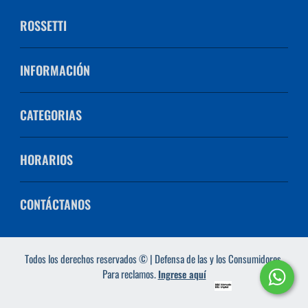
ROSSETTI
INFORMACIÓN
CATEGORIAS
HORARIOS
CONTÁCTANOS
Todos los derechos reservados © | Defensa de las y los Consumidores.
Para reclamos.
Ingrese aquí