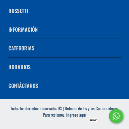
ROSSETTI
INFORMACIÓN
CATEGORIAS
HORARIOS
CONTÁCTANOS
Todos los derechos reservados © | Defensa de las y los Consumidores.
Para reclamos.
Ingrese aquí