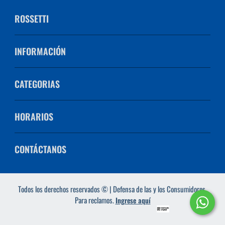
ROSSETTI
INFORMACIÓN
CATEGORIAS
HORARIOS
CONTÁCTANOS
Todos los derechos reservados © | Defensa de las y los Consumidores.
Para reclamos.
Ingrese aquí