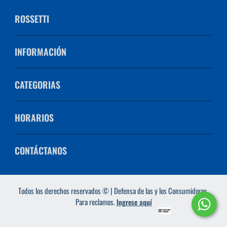
ROSSETTI
INFORMACIÓN
CATEGORIAS
HORARIOS
CONTÁCTANOS
Todos los derechos reservados © | Defensa de las y los Consumidores.
Para reclamos.
Ingrese aquí