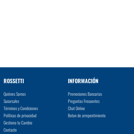
ROSSETTI
INFORMACIÓN
Quiénes Somos
Promociones Bancarias
Sucursales
Preguntas Frecuentes
Términos y Condiciones
Chat Online
Políticas de privacidad
Boton de arrepentimiento
Gestiona tu Cambio
Contacto