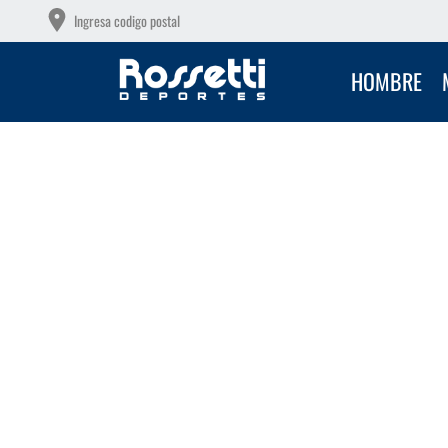
OS GRATIS A PARTIR DE $149.000
Ingresa codigo postal
HOMBRE