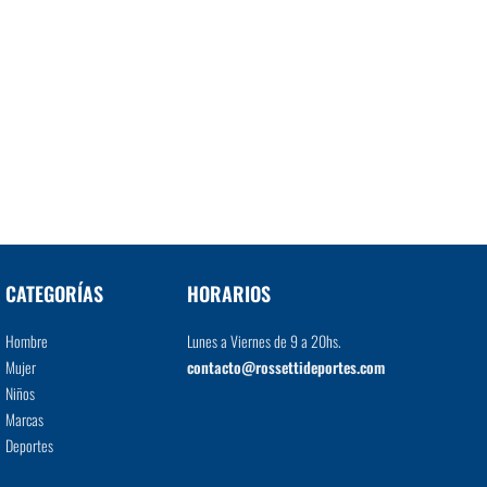
CATEGORÍAS
HORARIOS
Hombre
Lunes a Viernes de 9 a 20hs.
Mujer
contacto@rossettideportes.com
Niños
Marcas
Deportes