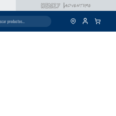
ductos...