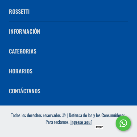
ROSSETTI
INFORMACIÓN
CATEGORIAS
HORARIOS
CONTÁCTANOS
Todos los derechos reservados © | Defensa de las y los Consumidores.
Para reclamos.
Ingrese aquí