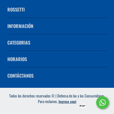
ROSSETTI
INFORMACIÓN
CATEGORIAS
HORARIOS
CONTÁCTANOS
Todos los derechos reservados © | Defensa de las y los Consumidores.
Para reclamos.
Ingrese aquí