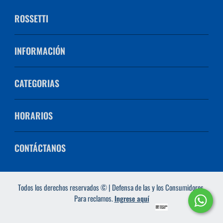
ROSSETTI
INFORMACIÓN
CATEGORIAS
HORARIOS
CONTÁCTANOS
Todos los derechos reservados © | Defensa de las y los Consumidores.
Para reclamos.
Ingrese aquí