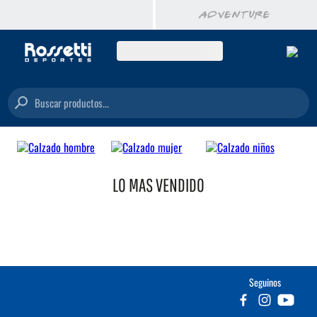
Buscar productos...
LO MAS VENDIDO
Seguinos