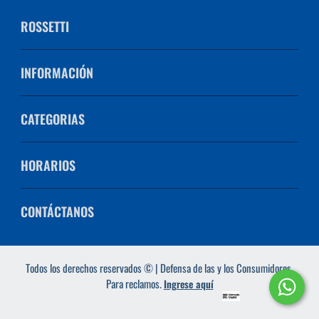
ROSSETTI
INFORMACIÓN
CATEGORIAS
HORARIOS
CONTÁCTANOS
Todos los derechos reservados © | Defensa de las y los Consumidores.
Para reclamos.
Ingrese aquí