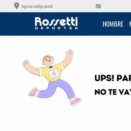
OTAS SIN INTERÉS CON TU DEBITO
R
Ingresa codigo postal
HOMBRE