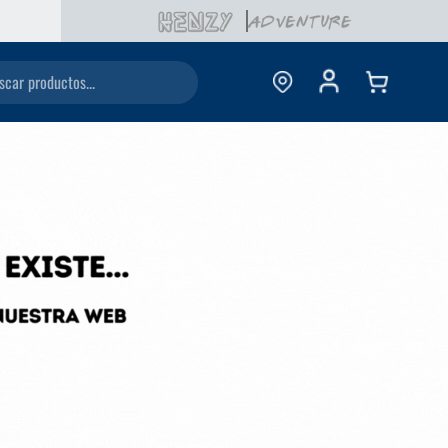
ductos...