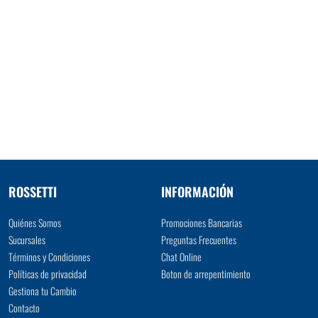
ROSSETTI
INFORMACIÓN
Quiénes Somos
Promociones Bancarias
Sucursales
Preguntas Frecuentes
Términos y Condiciones
Chat Online
Políticas de privacidad
Boton de arrepentimiento
Gestiona tu Cambio
Contacto