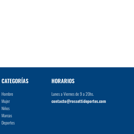
CATEGORÍAS
HORARIOS
Hombre
Lunes a Viernes de 9 a 20hs.
Mujer
contacto@rossettideportes.com
Niños
Marcas
Deportes