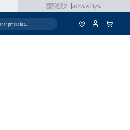
ductos...