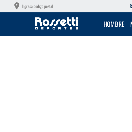
OTAS SIN INTERÉS CON TU DEBITO
R
Ingresa codigo postal
HOMBRE