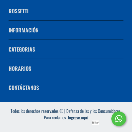
ROSSETTI
INFORMACIÓN
CATEGORIAS
HORARIOS
CONTÁCTANOS
Todos los derechos reservados © | Defensa de las y los Consumidores.
Para reclamos.
Ingrese aquí