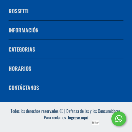
ROSSETTI
INFORMACIÓN
CATEGORIAS
HORARIOS
CONTÁCTANOS
Todos los derechos reservados © | Defensa de las y los Consumidores.
Para reclamos.
Ingrese aquí