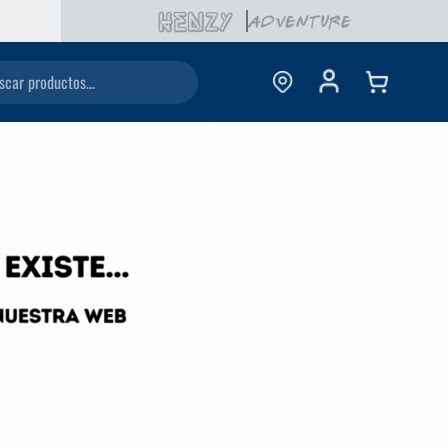
ductos...