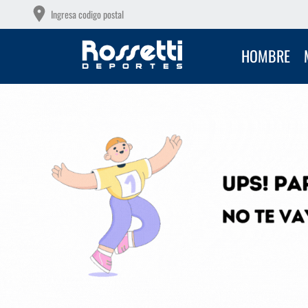
6 CUOTAS SIN INTERÉS CON TU DEBITO
Ingresa codigo postal
HOMBRE