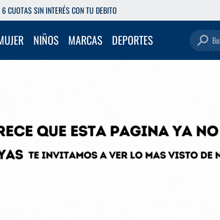
RETIRÁ GRATIS EN NUESTRAS SUCURSALES
Buscar pro
MUJER
NIÑOS
MARCAS
DEPORTES