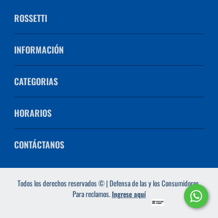
ROSSETTI
INFORMACIÓN
CATEGORIAS
HORARIOS
CONTÁCTANOS
Todos los derechos reservados © | Defensa de las y los Consumidores.
Para reclamos.
Ingrese aquí