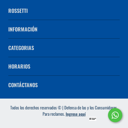
ROSSETTI
INFORMACIÓN
CATEGORIAS
HORARIOS
CONTÁCTANOS
Todos los derechos reservados © | Defensa de las y los Consumidores.
Para reclamos.
Ingrese aquí