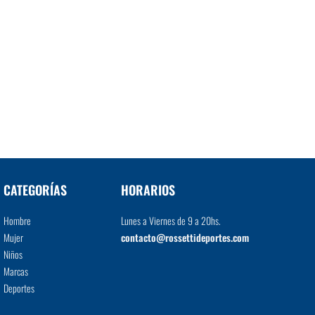
CATEGORÍAS
HORARIOS
Hombre
Lunes a Viernes de 9 a 20hs.
Mujer
contacto@rossettideportes.com
Niños
Marcas
Deportes