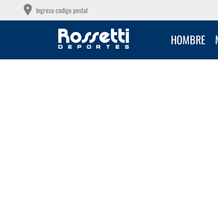
OS GRATIS A PARTIR DE $149.000
Ingresa codigo postal
HOMBRE