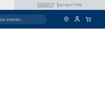
ductos...