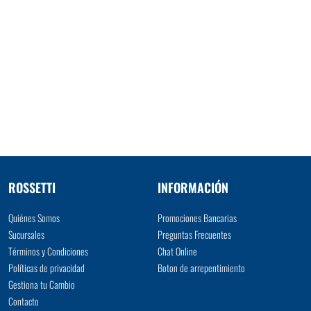
ROSSETTI
INFORMACIÓN
Quiénes Somos
Promociones Bancarias
Sucursales
Preguntas Frecuentes
Términos y Condiciones
Chat Online
Políticas de privacidad
Boton de arrepentimiento
Gestiona tu Cambio
Contacto