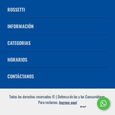
ROSSETTI
INFORMACIÓN
CATEGORIAS
HORARIOS
CONTÁCTANOS
Todos los derechos reservados © | Defensa de las y los Consumidores.
Para reclamos.
Ingrese aquí