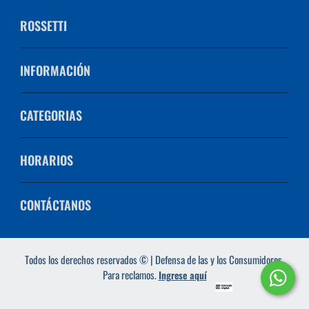
ROSSETTI
INFORMACIÓN
CATEGORIAS
HORARIOS
CONTÁCTANOS
Todos los derechos reservados © | Defensa de las y los Consumidores.
Para reclamos.
Ingrese aquí