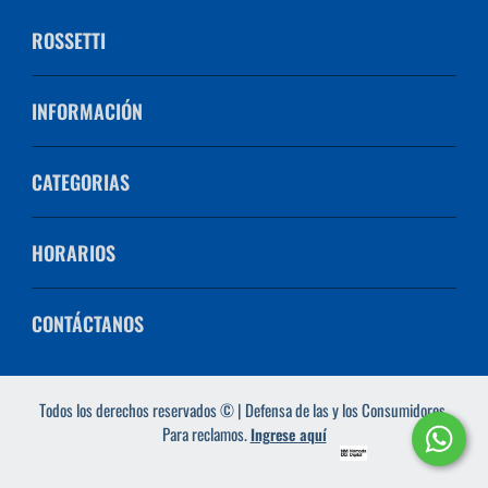
ROSSETTI
INFORMACIÓN
CATEGORIAS
HORARIOS
CONTÁCTANOS
Todos los derechos reservados © | Defensa de las y los Consumidores.
Para reclamos.
Ingrese aquí