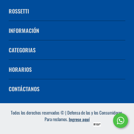
ROSSETTI
INFORMACIÓN
CATEGORIAS
HORARIOS
CONTÁCTANOS
Todos los derechos reservados © | Defensa de las y los Consumidores.
Para reclamos.
Ingrese aquí