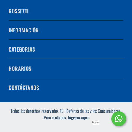
ROSSETTI
INFORMACIÓN
CATEGORIAS
HORARIOS
CONTÁCTANOS
Todos los derechos reservados © | Defensa de las y los Consumidores.
Para reclamos.
Ingrese aquí