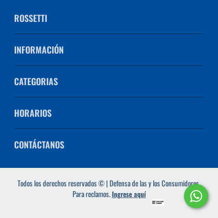
ROSSETTI
INFORMACIÓN
CATEGORIAS
HORARIOS
CONTÁCTANOS
Todos los derechos reservados © | Defensa de las y los Consumidores.
Para reclamos.
Ingrese aquí