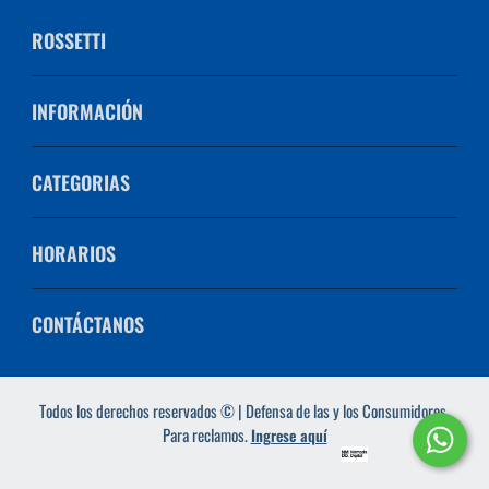
ROSSETTI
INFORMACIÓN
CATEGORIAS
HORARIOS
CONTÁCTANOS
Todos los derechos reservados © | Defensa de las y los Consumidores.
Para reclamos.
Ingrese aquí