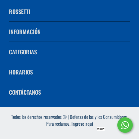
ROSSETTI
INFORMACIÓN
CATEGORIAS
HORARIOS
CONTÁCTANOS
Todos los derechos reservados © | Defensa de las y los Consumidores.
Para reclamos.
Ingrese aquí