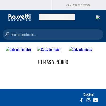
Buscar productos...
LO MAS VENDIDO
Seguinos