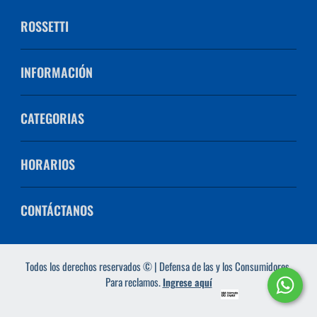
ROSSETTI
INFORMACIÓN
CATEGORIAS
HORARIOS
CONTÁCTANOS
Todos los derechos reservados © | Defensa de las y los Consumidores.
Para reclamos.
Ingrese aquí