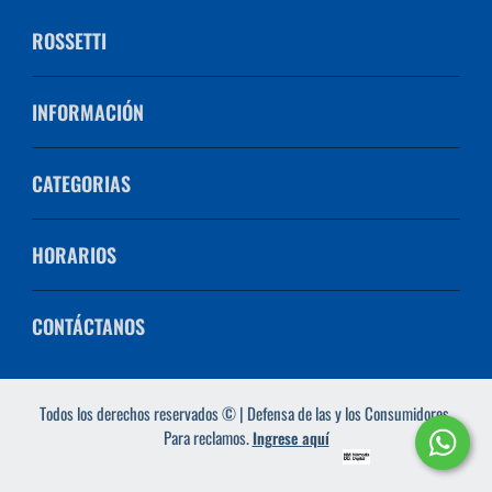
ROSSETTI
INFORMACIÓN
CATEGORIAS
HORARIOS
CONTÁCTANOS
Todos los derechos reservados © | Defensa de las y los Consumidores.
Para reclamos.
Ingrese aquí