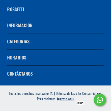
ROSSETTI
INFORMACIÓN
CATEGORIAS
HORARIOS
CONTÁCTANOS
Todos los derechos reservados © | Defensa de las y los Consumidores.
Para reclamos.
Ingrese aquí